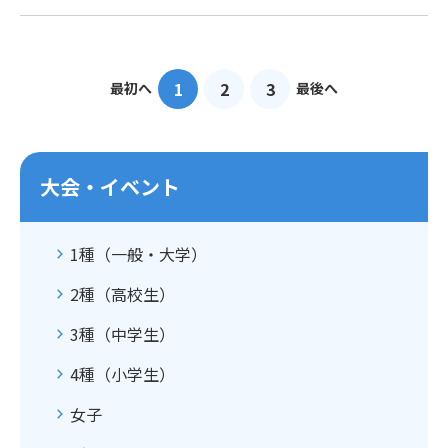
1
2
3
最初へ
最後へ
大会・イベント
1種（一般・大学）
2種（高校生）
3種（中学生）
4種（小学生）
女子