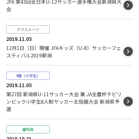
JFA 第43回全日本U-12サッカー選手権大会新潟県大
会
グラスルーツ
2019.11.05
12月1日（日）開催 JFAキッズ（U-8）サッカーフェ
スティバル2019新潟
4種（小学生）
2019.11.05
第27回 新潟県U-11サッカー大会 兼 JA全農杯チビリ
ンピック小学生8人制サッカー北信越大会 新潟県予
選
審判員
2019.10.31