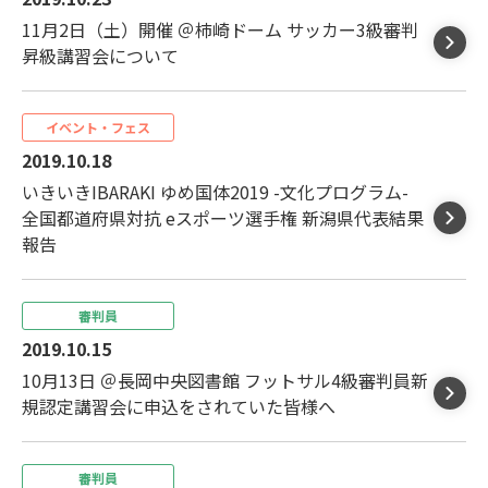
11月2日（土）開催 ＠柿崎ドーム サッカー3級審判
昇級講習会について
イベント・フェス
2019.10.18
いきいきIBARAKI ゆめ国体2019 -文化プログラム-
全国都道府県対抗 eスポーツ選手権 新潟県代表結果
報告
審判員
2019.10.15
10月13日 ＠長岡中央図書館 フットサル4級審判員新
規認定講習会に申込をされていた皆様へ
審判員