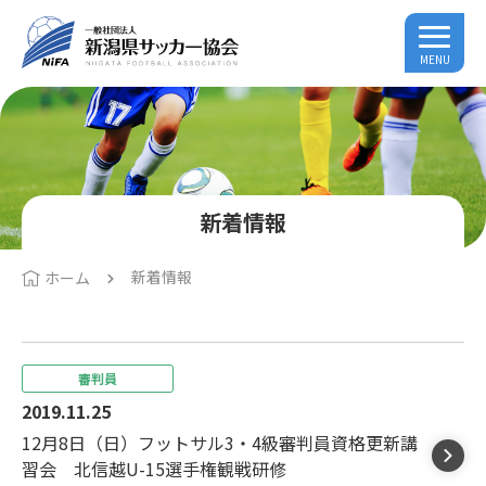
MENU
新着情報
新着情報
ホーム
審判員
2019.11.25
12月8日（日）フットサル3・4級審判員資格更新講
習会 北信越U-15選手権観戦研修