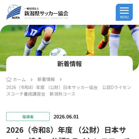
MENU
新着情報
新着情報
ホーム
2026（令和8）年度 （公財）日本サッカー協会 公認Dライセン
スコーチ養成講習会 新潟秋コース
2026.06.01
指導者
2026（令和8）年度 （公財）日本サ