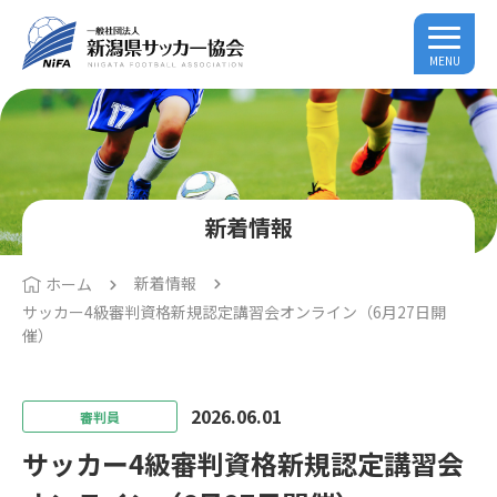
MENU
新着情報
新着情報
ホーム
サッカー4級審判資格新規認定講習会オンライン（6月27日開
催）
2026.06.01
審判員
サッカー4級審判資格新規認定講習会