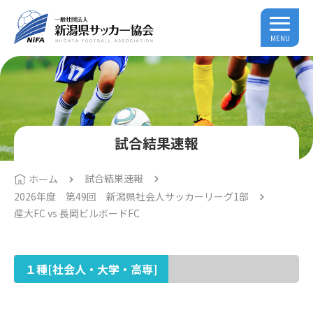
MENU
試合結果速報
試合結果速報
ホーム
2026年度 第49回 新潟県社会人サッカーリーグ1部
産大FC vs 長岡ビルボードFC
１種[社会人・大学・高専]