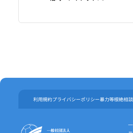
利用規約
プライバシーポリシー
暴力等根絶相談
一
〒