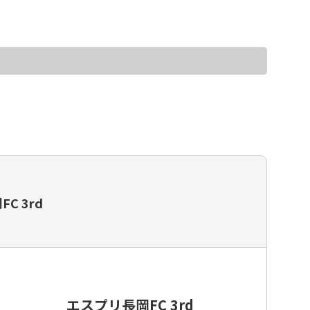
ッカースクール・チーム一覧
C 3rd
エスプリ長岡FC 3rd