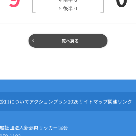
5
後半
0
一覧へ戻る
窓口について
アクションプラン2026
サイトマップ
関連リンク
般社団法人新潟県サッカー協会
950-1102