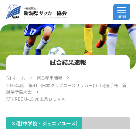
MENU
試合結果速報
試合結果速報
ホーム
2026年度 第41回日本クラブユースサッカー(U-15)選手権 新
潟県予選大会
F.THREE U-15 vs 五泉ＤＥＶＡ
３種[中学校・ジュニアユース]