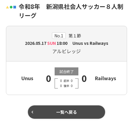
令和8年 新潟県社会人サッカー８人制
リーグ
No.1
第１節
2026.05.17
SUN
18:00 Unus vs Railways
アルビレッジ
試合終了
0
0
Unus
Railways
0
前半
0
0
後半
0
一覧へ戻る