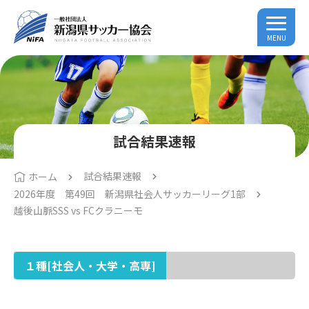
MENU
試合結果速報
試合結果速報
ホーム
2026年度 第49回 新潟県社会人サッカーリーグ1部
越後山脈SSS vs FCクラニーモ
１種[社会人・大学・高専]