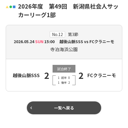
2026年度 第49回 新潟県社会人サッ
カーリーグ1部
No.12
第3節
2026.05.24
SUN
15:00 越後山脈SSS vs FCクラニーモ
寺泊海浜公園
試合終了
2
2
越後山脈SSS
FCクラニーモ
1
前半
0
1
後半
2
一覧へ戻る