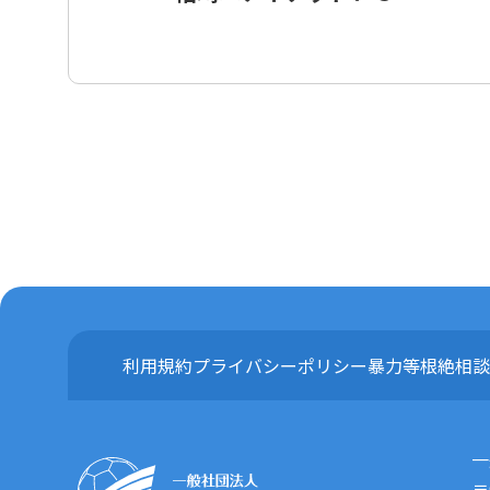
利用規約
プライバシーポリシー
暴力等根絶相談
一
〒