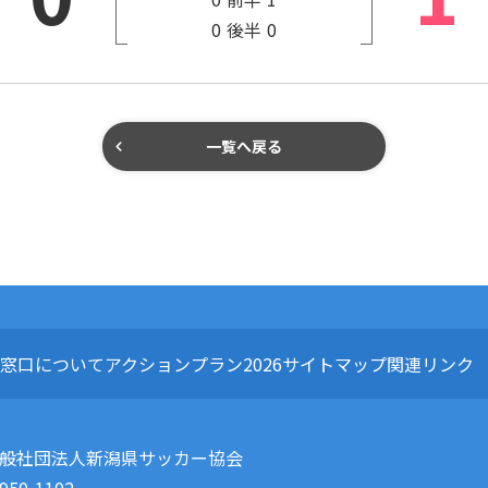
0
後半
0
一覧へ戻る
窓口について
アクションプラン2026
サイトマップ
関連リンク
般社団法人新潟県サッカー協会
950-1102