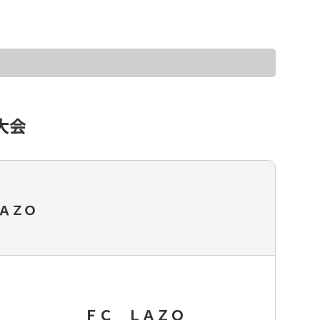
大会
ッカースクール・チーム一覧
ＬＡＺＯ
ＦＣ ＬＡＺＯ