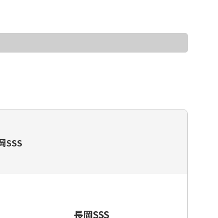
ッカースクール・チーム一覧
岡SSS
長岡SSS