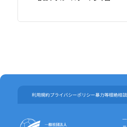
利用規約
プライバシーポリシー
暴力等根絶相談
一
〒