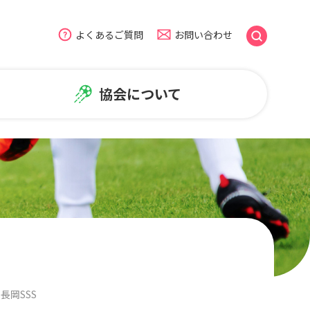
よくあるご質問
お問い合わせ
協会について
のよくある質問
盟
広報・普及活動
ームページについて
NiFAニュース
普及活動
笑顔写真ギャラリー
長岡SSS