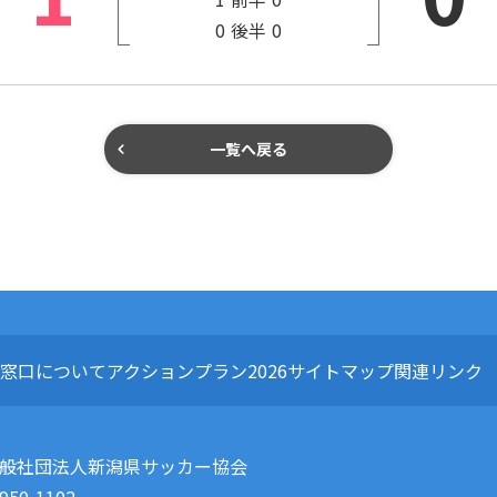
0
後半
0
一覧へ戻る
窓口について
アクションプラン2026
サイトマップ
関連リンク
般社団法人新潟県サッカー協会
950-1102