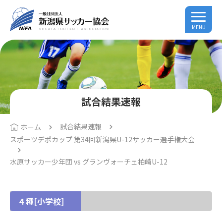
MENU
試合結果速報
試合結果速報
ホーム
スポーツデポカップ 第34回新潟県U-12サッカー選手権大会
水原サッカー少年団 vs グランヴォーチェ柏崎U-12
４種[小学校]