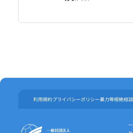
利用規約
プライバシーポリシー
暴力等根絶相談
一
〒