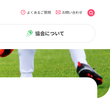
よくあるご質問
お問い合わせ
協会について
のよくある質問
盟
広報・普及活動
ームページについて
NiFAニュース
普及活動
笑顔写真ギャラリー