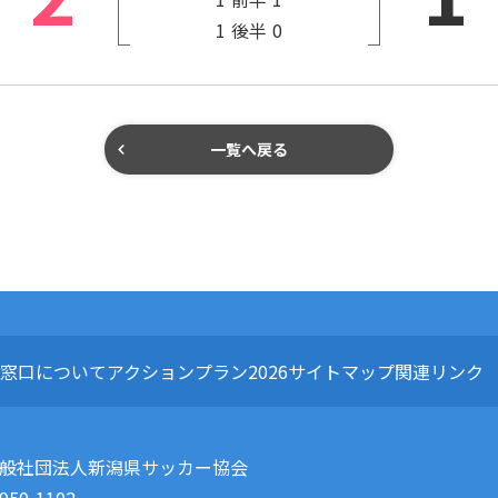
1
後半
0
一覧へ戻る
窓口について
アクションプラン2026
サイトマップ
関連リンク
般社団法人新潟県サッカー協会
950-1102