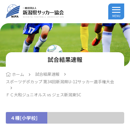
MENU
試合結果速報
試合結果速報
ホーム
スポーツデポカップ 第34回新潟県U-12サッカー選手権大会
ＦＣ大和ジュニオルス vs ジェス新潟東SC
４種[小学校]