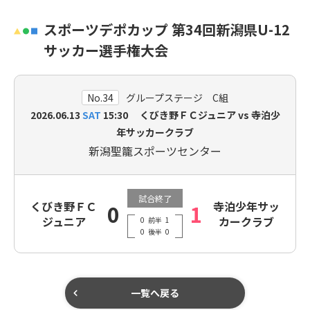
スポーツデポカップ 第34回新潟県U-12
サッカー選手権大会
No.34
グループステージ C組
2026.06.13
SAT
15:30 くびき野ＦＣジュニア vs 寺泊少
年サッカークラブ
新潟聖籠スポーツセンター
試合終了
くびき野ＦＣ
寺泊少年サッ
0
1
ジュニア
カークラブ
0
前半
1
0
後半
0
一覧へ戻る