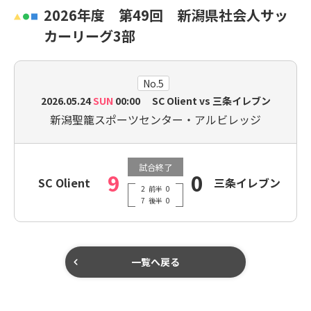
2026年度 第49回 新潟県社会人サッ
カーリーグ3部
No.5
2026.05.24
SUN
00:00 SC Olient vs 三条イレブン
新潟聖籠スポーツセンター・アルビレッジ
試合終了
9
0
SC Olient
三条イレブン
2
前半
0
7
後半
0
一覧へ戻る