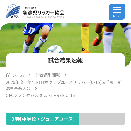
MENU
試合結果速報
試合結果速報
ホーム
2026年度 第41回日本クラブユースサッカー(U-15)選手権 新
潟県予選大会
OFCファンタジスタ vs F.THREE U-15
３種[中学校・ジュニアユース]