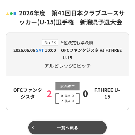
2026年度 第41回日本クラブユースサ
ッカー(U-15)選手権 新潟県予選大会
No.73
5位決定戦準決勝
2026.06.06
SAT
10:00 OFCファンタジスタ vs F.THREE
U-15
アルビレッジDピッチ
試合終了
OFCファンタ
F.THREE U-
2
0
ジスタ
15
0
前半
0
2
後半
0
一覧へ戻る