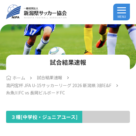
MENU
試合結果速報
試合結果速報
ホーム
高円宮杯 JFA U-15サッカーリーグ 2026 新潟県 3部E&F
糸魚川FC vs 長岡ビルボードFC
３種[中学校・ジュニアユース]