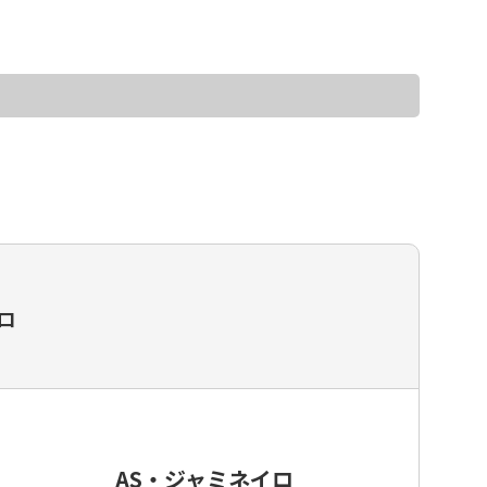
ッカースクール・チーム一覧
イロ
AS・ジャミネイロ