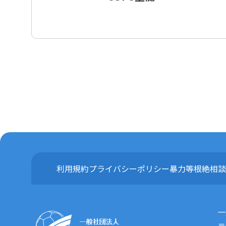
利用規約
プライバシーポリシー
暴力等根絶相談
一
〒