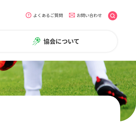
よくあるご質問
お問い合わせ
協会について
のよくある質問
盟
広報・普及活動
ームページについて
NiFAニュース
普及活動
笑顔写真ギャラリー