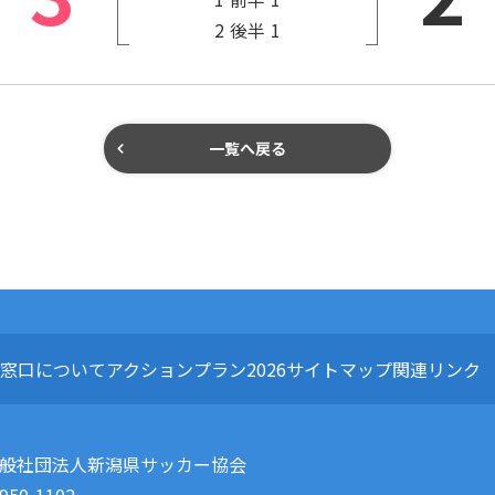
2
後半
1
一覧へ戻る
窓口について
アクションプラン2026
サイトマップ
関連リンク
般社団法人新潟県サッカー協会
950-1102